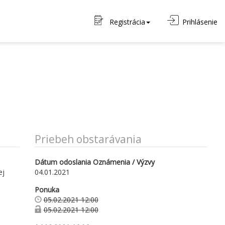
Registrácia
Prihlásenie
Priebeh obstarávania
Dátum odoslania Oznámenia / Výzvy
ej
04.01.2021
Ponuka
05.02.2021 12:00
05.02.2021 12:00