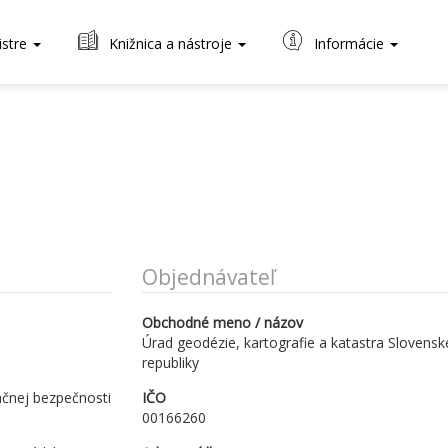
istre
Knižnica a nástroje
Informácie
Objednávateľ
Obchodné meno / názov
Úrad geodézie, kartografie a katastra Slovensk
republiky
ačnej bezpečnosti
IČO
00166260