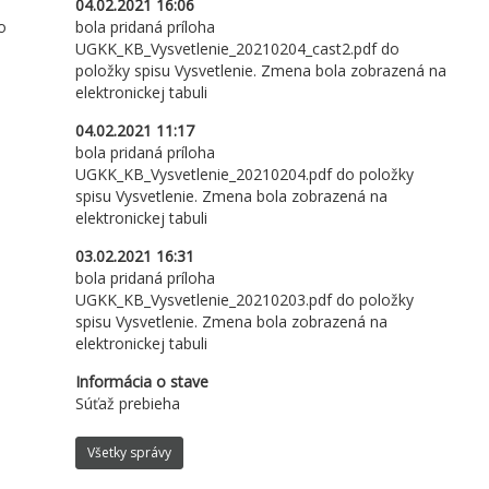
04.02.2021 16:06
o
bola pridaná príloha
UGKK_KB_Vysvetlenie_20210204_cast2.pdf do
položky spisu Vysvetlenie. Zmena bola zobrazená na
elektronickej tabuli
04.02.2021 11:17
bola pridaná príloha
UGKK_KB_Vysvetlenie_20210204.pdf do položky
spisu Vysvetlenie. Zmena bola zobrazená na
elektronickej tabuli
03.02.2021 16:31
bola pridaná príloha
UGKK_KB_Vysvetlenie_20210203.pdf do položky
spisu Vysvetlenie. Zmena bola zobrazená na
elektronickej tabuli
Informácia o stave
Súťaž prebieha
Všetky správy